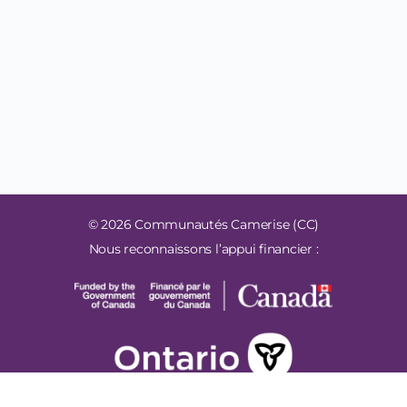
© 2026 Communautés Camerise (CC)
Nous reconnaissons l’appui financier :