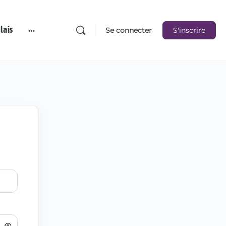
lais
Se connecter
S'inscrire