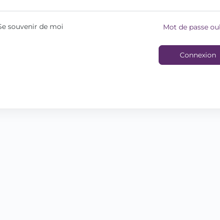
Se souvenir de moi
Mot de passe oub
Connexion