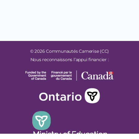
© 2026 Communautés Camerise (CC)
Nous reconnaissons l’appui financier :