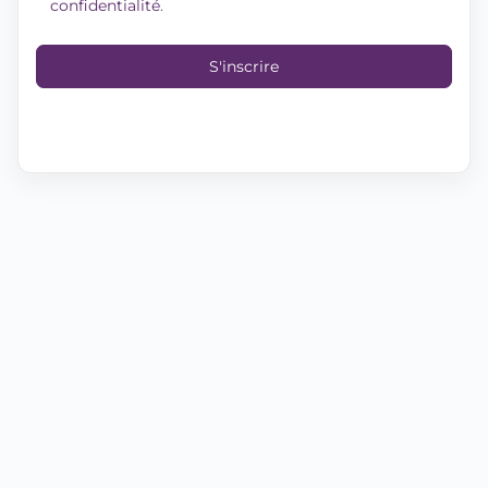
confidentialité
.
S'inscrire