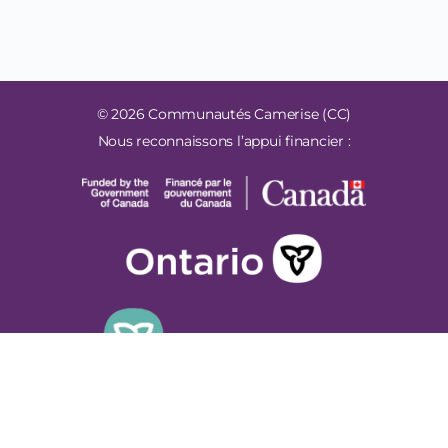
© 2026 Communautés Camerise (CC)
Nous reconnaissons l’appui financier :
Développement Web
par
eLearning.studio